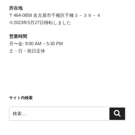
所在地
〒464-0858 名古屋市千種区千種３－３９－４
※2023年5月27日移転しました
営業時間
月〜金: 9:00 AM – 5:30 PM
土・日・祝日定休
サイト内検索
検
検
索
索: