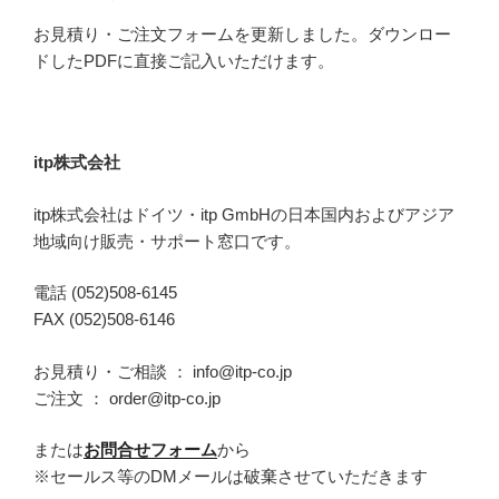
お見積り・ご注文フォームを更新しました。ダウンロー
ドしたPDFに直接ご記入いただけます。
itp株式会社
itp株式会社はドイツ・itp GmbHの日本国内およびアジア
地域向け販売・サポート窓口です。
電話 (052)508-6145
FAX (052)508-6146
お見積り・ご相談 ： info@itp-co.jp
ご注文 ： order@itp-co.jp
または
お問合せフォーム
から
※セールス等のDMメールは破棄させていただきます