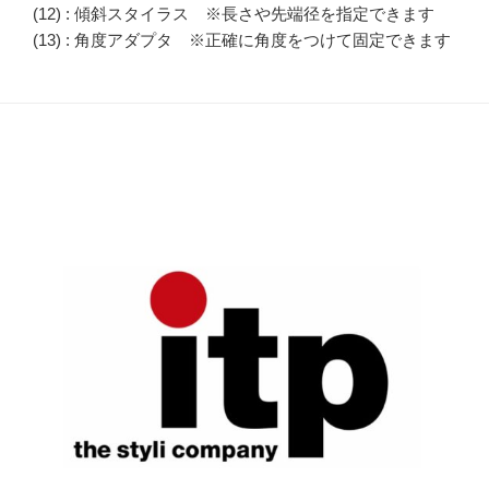
(12) : 傾斜スタイラス ※長さや先端径を指定できます
(13) : 角度アダプタ ※正確に角度をつけて固定できます