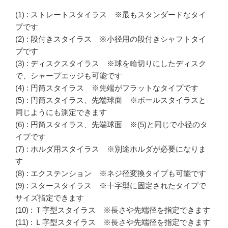
(1) : ストレートスタイラス ※最もスタンダードなタイ
プです
(2) : 段付きスタイラス ※小径用の段付きシャフトタイ
プです
(3) : ディスクスタイラス ※球を輪切りにしたディスク
で、シャープエッジも可能です
(4) : 円筒スタイラス ※先端がフラットなタイプです
(5) : 円筒スタイラス、先端球面 ※ボールスタイラスと
同じようにも測定できます
(6) : 円筒スタイラス、先端球面 ※(5)と同じで小径のタ
イプです
(7) : ホルダ用スタイラス ※別途ホルダが必要になりま
す
(8) : エクステンション ※ネジ径変換タイプも可能です
(9) : スタースタイラス ※十字型に固定されたタイプで
サイズ指定できます
(10) : Ｔ字型スタイラス ※長さや先端径を指定できます
(11) : Ｌ字型スタイラス ※長さや先端径を指定できます