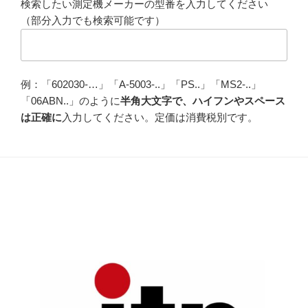
検索したい測定機メーカーの型番を入力してください
（部分入力でも検索可能です）
例：「602030-…」「A-5003-..」「PS..」「MS2-..」
「06ABN..」のように
半角大文字で、ハイフンやスペース
は正確に
入力してください。定価は消費税別です。