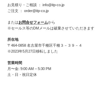
お見積り・ご相談 ： info@itp-co.jp
ご注文 ： order@itp-co.jp
または
お問合せフォーム
から
※セールス等のDMメールは破棄させていただきます
所在地
〒464-0858 名古屋市千種区千種３－３９－４
※2023年5月27日移転しました
営業時間
月〜金: 9:00 AM – 5:30 PM
土・日・祝日定休